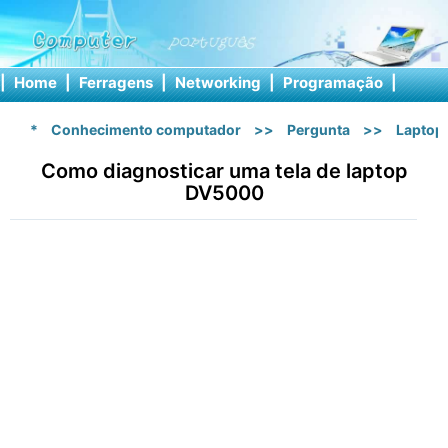
|
Home
|
Ferragens
|
Networking
|
Programação
|
Softw
*
Conhecimento computador
>>
Pergunta
>>
Laptop
Como diagnosticar uma tela de laptop
DV5000