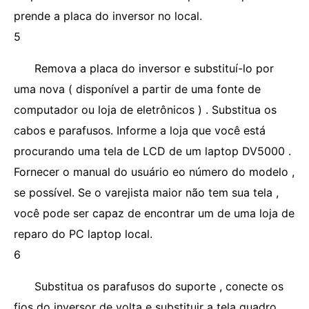
prende a placa do inversor no local.
5
Remova a placa do inversor e substituí-lo por
uma nova ( disponível a partir de uma fonte de
computador ou loja de eletrônicos ) . Substitua os
cabos e parafusos. Informe a loja que você está
procurando uma tela de LCD de um laptop DV5000 .
Fornecer o manual do usuário eo número do modelo ,
se possível. Se o varejista maior não tem sua tela ,
você pode ser capaz de encontrar um de uma loja de
reparo do PC laptop local.
6
Substitua os parafusos do suporte , conecte os
fios do inversor de volta e substituir a tela quadro.