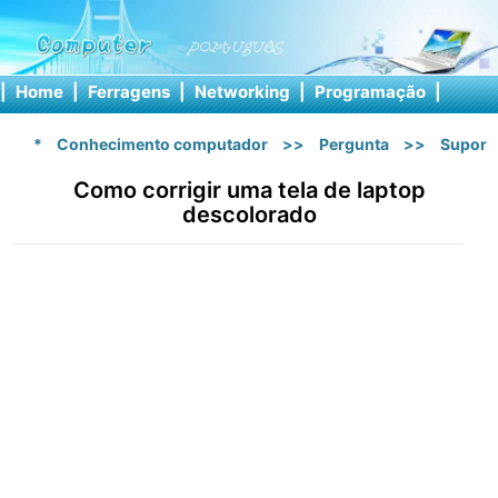
|
Home
|
Ferragens
|
Networking
|
Programação
|
Softw
*
Conhecimento computador
>>
Pergunta
>>
Suport
Como corrigir uma tela de laptop
descolorado