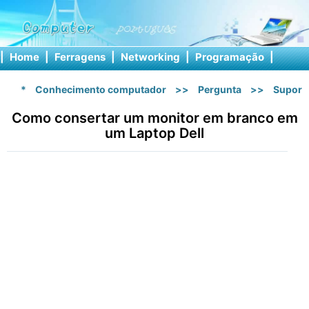
|
Home
|
Ferragens
|
Networking
|
Programação
|
Softw
*
Conhecimento computador
>>
Pergunta
>>
Suport
Como consertar um monitor em branco em
um Laptop Dell