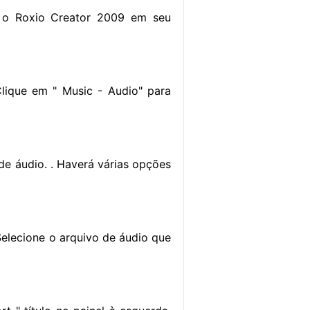
e o Roxio Creator 2009 em seu
Clique em " Music - Audio" para
 de áudio. . Haverá várias opções
 Selecione o arquivo de áudio que