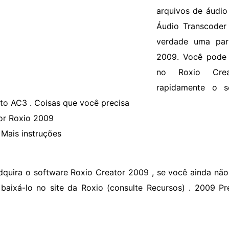
arquivos de áudi
Áudio Transcoder
verdade uma par
2009. Você pode 
no Roxio Crea
rapidamente o 
to AC3 . Coisas que você precisa
or Roxio 2009
Mais instruções
dquira o software Roxio Creator 2009 , se você ainda nã
baixá-lo no site da Roxio (consulte Recursos) . 2009 P