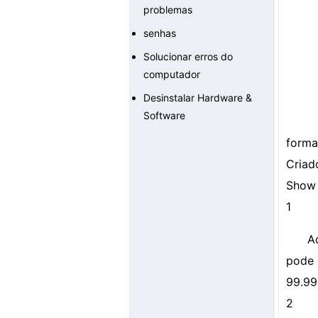
problemas
senhas
Solucionar erros do
computador
Desinstalar Hardware &
Software
forma
Criad
Show 
1
A
pode 
99.99
2