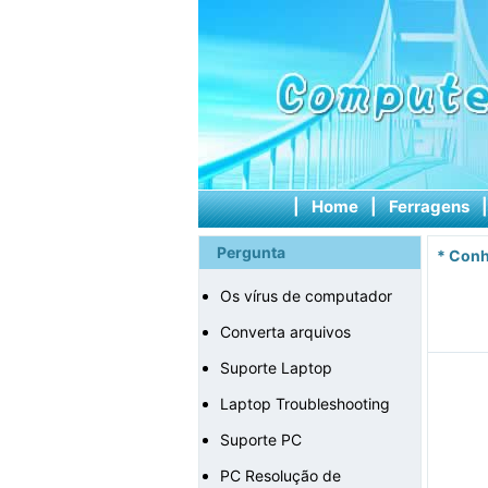
|
Home
|
Ferragens
Pergunta
*
Conh
Os vírus de computador
Converta arquivos
Suporte Laptop
Laptop Troubleshooting
Suporte PC
PC Resolução de