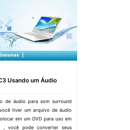
Sistemas
|
AC3 Usando um Áudio
o de áudio para som surround
 você tiver um arquivo de áudio
colocar em um DVD para uso em
 , você pode converter seus