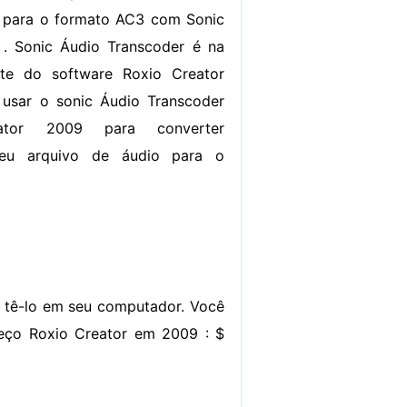
o para o formato AC3 com Sonic
 . Sonic Áudio Transcoder é na
te do software Roxio Creator
usar o sonic Áudio Transcoder
tor 2009 para converter
seu arquivo de áudio para o
o tê-lo em seu computador. Você
reço Roxio Creator em 2009 : $