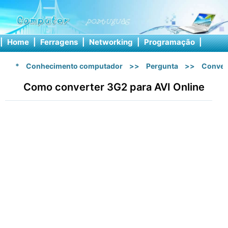
|
Home
|
Ferragens
|
Networking
|
Programação
|
Softw
*
Conhecimento computador
>>
Pergunta
>>
Conver
Como converter 3G2 para AVI Online