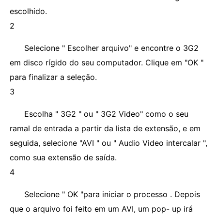
escolhido.
2
Selecione " Escolher arquivo" e encontre o 3G2
em disco rígido do seu computador. Clique em "OK "
para finalizar a seleção.
3
Escolha " 3G2 " ou " 3G2 Video" como o seu
ramal de entrada a partir da lista de extensão, e em
seguida, selecione "AVI " ou " Audio Video intercalar ",
como sua extensão de saída.
4
Selecione " OK "para iniciar o processo . Depois
que o arquivo foi feito em um AVI, um pop- up irá