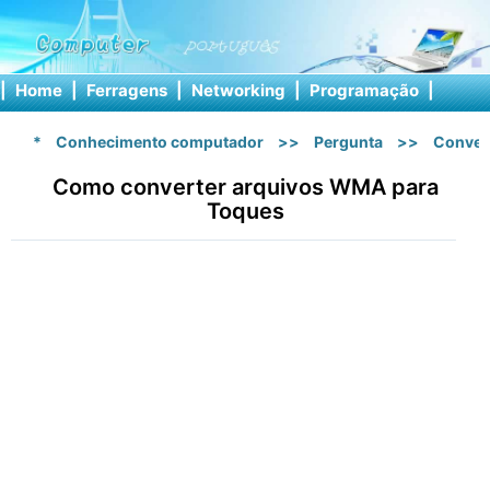
|
Home
|
Ferragens
|
Networking
|
Programação
|
Softw
*
Conhecimento computador
>>
Pergunta
>>
Conver
Como converter arquivos WMA para
Toques