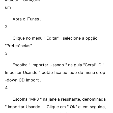
um
Abra o iTunes .
2
Clique no menu " Editar" , selecione a opção
"Preferências" .
3
Escolha " Importar Usando " na guia "Geral". O "
Importar Usando " botão fica ao lado do menu drop
-down CD Import .
4
Escolha "MP3 " na janela resultante, denominada
" Importar Usando " . Clique em " OK" e, em seguida,