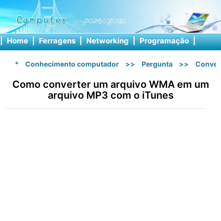
|
Home
|
Ferragens
|
Networking
|
Programação
|
Softw
*
Conhecimento computador
>>
Pergunta
>>
Conver
Como converter um arquivo WMA em um
arquivo MP3 com o iTunes