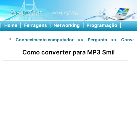
|
Home
|
Ferragens
|
Networking
|
Programação
|
Softw
*
Conhecimento computador
>>
Pergunta
>>
Conver
Como converter para MP3 Smil