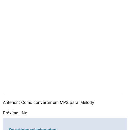
Anterior :
Como converter um MP3 para iMelody
Próximo : No
Os artigos relacionados