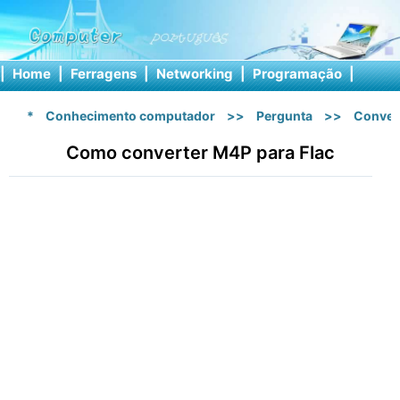
|
Home
|
Ferragens
|
Networking
|
Programação
|
Softw
*
Conhecimento computador
>>
Pergunta
>>
Conver
Como converter M4P para Flac