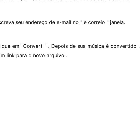
screva seu endereço de e-mail no " e correio " janela.
lique em" Convert " . Depois de sua música é convertido ,
m link para o novo arquivo .