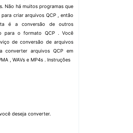
s. Não há muitos programas que
​para criar arquivos QCP , então
sta é a conversão de outros
io para o formato QCP . Você
viço de conversão de arquivos
ra converter arquivos QCP em
WMA , WAVs e MP4s . Instruções
 você deseja converter.