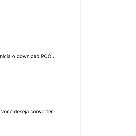
 inicia o download PCQ .
 você deseja converter.