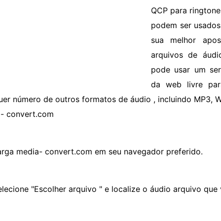
QCP para ringtone
podem ser usados ​
sua melhor apo
arquivos de áud
pode usar um ser
da web livre pa
uer número de outros formatos de áudio , incluindo MP3, 
 - convert.com
arga media- convert.com em seu navegador preferido.
elecione "Escolher arquivo " e localize o áudio arquivo que