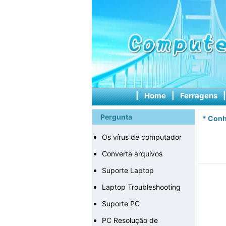
|
Home
|
Ferragens
Pergunta
*
Conh
Os vírus de computador
Converta arquivos
Suporte Laptop
Laptop Troubleshooting
Suporte PC
PC Resolução de