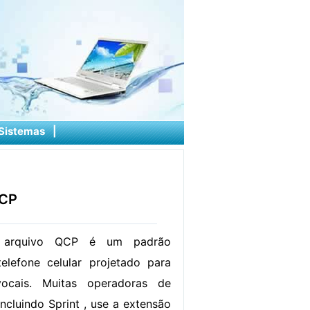
Sistemas
|
QCP
 arquivo QCP é um padrão
elefone celular projetado para
vocais. Muitas operadoras de
 incluindo Sprint , use a extensão