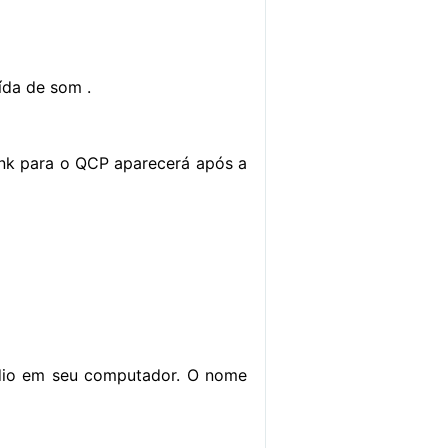
ída de som .
nk para o QCP aparecerá após a
áudio em seu computador. O nome