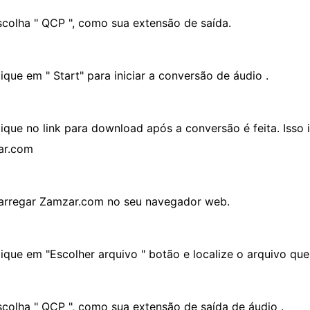
scolha " QCP ", como sua extensão de saída.
ique em " Start" para iniciar a conversão de áudio .
lique no link para download após a conversão é feita. Isso
ar.com
arregar Zamzar.com no seu navegador web.
lique em "Escolher arquivo " botão e localize o arquivo que
scolha " QCP ", como sua extensão de saída de áudio .