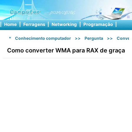
|
Home
|
Ferragens
|
Networking
|
Programação
|
Softw
*
Conhecimento computador
>>
Pergunta
>>
Conver
Como converter WMA para RAX de graça