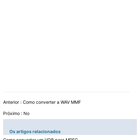
Anterior :
Como converter a WAV MMF
Próximo : No
Os artigos relacionados
Como converter um VOB para MPEG