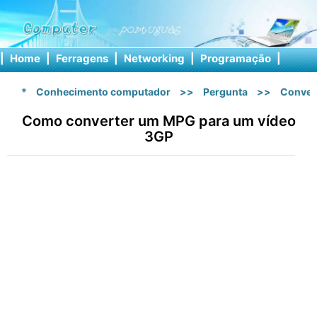
|
Home
|
Ferragens
|
Networking
|
Programação
|
Softw
*
Conhecimento computador
>>
Pergunta
>>
Conver
Como converter um MPG para um vídeo
3GP