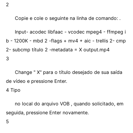
2
Copie e cole o seguinte na linha de comando: .
Input- acodec libfaac - vcodec mpeg4 - ffmpeg i
b - 1200K - mbd 2 -flags + mv4 + aic - trellis 2- cmp
2- subcmp título 2 -metadata = X output.mp4
3
Change " X" para o título desejado de sua saída
de vídeo e pressione Enter.
4 Tipo
no local do arquivo VOB , quando solicitado, em
seguida, pressione Enter novamente.
5