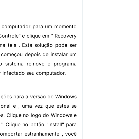
eu computador para um momento
 Controle" e clique em " Recovery
 na tela . Esta solução pode ser
começou depois de instalar um
do sistema remove o programa
r infectado seu computador.
zações para a versão do Windows
ional e , uma vez que estes se
los. Clique no logo do Windows e
. Clique no botão "Install" para
comportar estranhamente , você