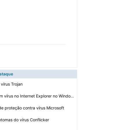
estaque
 vírus Trojan
Como corrigir um vírus no Internet Explorer no Windows…
de proteção contra vírus Microsoft
ntomas do vírus Conflicker