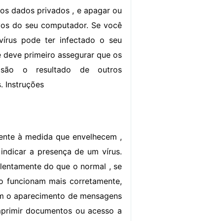
ros dados privados , e apagar ou
ivos do seu computador. Se você
vírus pode ter infectado o seu
 deve primeiro assegurar que os
são o resultado de outros
 Instruções
ente à medida que envelhecem ,
ndicar a presença de um vírus.
lentamente do que o normal , se
o funcionam mais corretamente,
uem o aparecimento de mensagens
mprimir documentos ou acesso a