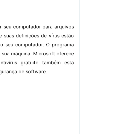
izar seu computador para arquivos
se suas definições de vírus estão
 do seu computador. O programa
 sua máquina. Microsoft oferece
antivírus gratuito também está
egurança de software.