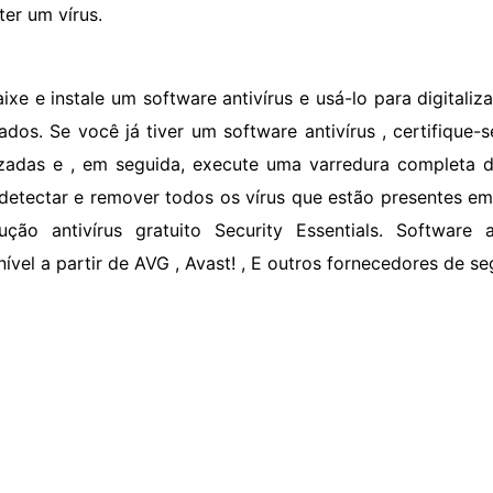
ter um vírus.
aixe e instale um software antivírus e usá-lo para digital
tados. Se você já tiver um software antivírus , certifique-
izadas e , em seguida, execute uma varredura completa
detectar e remover todos os vírus que estão presentes em
ução antivírus gratuito Security Essentials. Software 
nível a partir de AVG , Avast! , E outros fornecedores de s