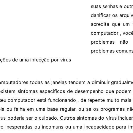
suas senhas e out
danificar os arqu
acredita que um 
computador , você
problemas não 
problemas comuns.
ações de uma infecção por vírus
omputadores todas as janelas tendem a diminuir gradualm
xistem sintomas específicos de desempenho que podem i
seu computador está funcionando , de repente muito mais 
la ou falha em uma base regular, ou se os programas nã
rus poderia ser o culpado. Outros sintomas do vírus incl
ro inesperadas ou incomuns ou uma incapacidade para i