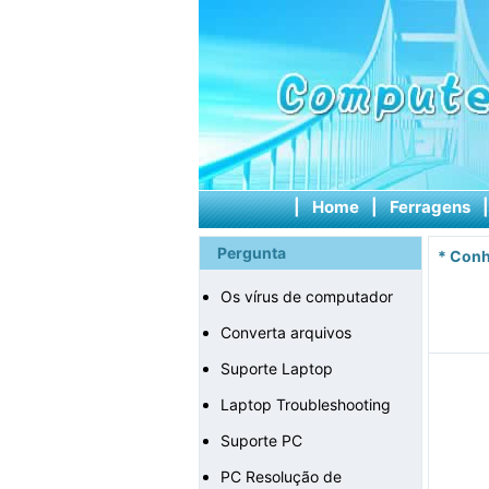
|
Home
|
Ferragens
Pergunta
*
Conh
Os vírus de computador
Converta arquivos
Suporte Laptop
Laptop Troubleshooting
Suporte PC
PC Resolução de