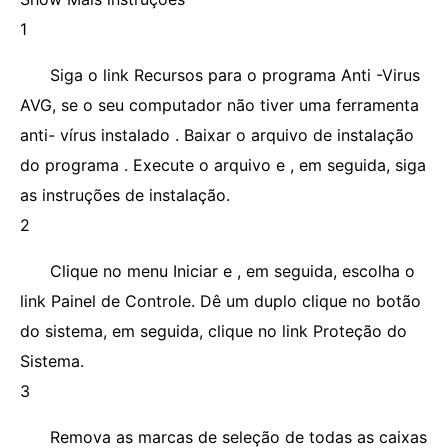
1
Siga o link Recursos para o programa Anti -Virus
AVG, se o seu computador não tiver uma ferramenta
anti- vírus instalado . Baixar o arquivo de instalação
do programa . Execute o arquivo e , em seguida, siga
as instruções de instalação.
2
Clique no menu Iniciar e , em seguida, escolha o
link Painel de Controle. Dê um duplo clique no botão
do sistema, em seguida, clique no link Proteção do
Sistema.
3
Remova as marcas de seleção de todas as caixas