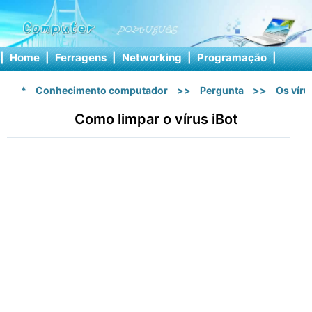
|
Home
|
Ferragens
|
Networking
|
Programação
|
Softw
*
Conhecimento computador
>>
Pergunta
>>
Os vír
Como limpar o vírus iBot