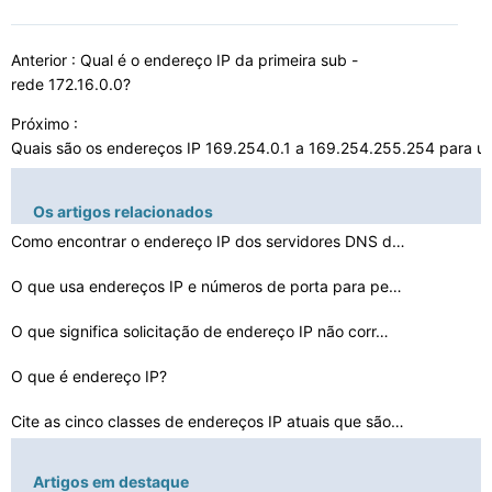
Anterior :
Qual é o endereço IP da primeira sub -
rede 172.16.0.0?
Próximo :
Quais são os endereços IP 169.254.0.1 a 169.254.255.254 para u
Os artigos relacionados
Como encontrar o endereço IP dos servidores DNS do seu…
O que usa endereços IP e números de porta para permit…
O que significa solicitação de endereço IP não corr…
O que é endereço IP?
Cite as cinco classes de endereços IP atuais que são …
Como encontrar o endereço IP do meu computador para pe…
Artigos em destaque