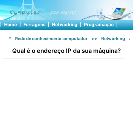
|
Home
|
Ferragens
|
Networking
|
Programação
|
Softw
*
Rede de conhecimento computador
>>
Networking
>
Qual é o endereço IP da sua máquina?