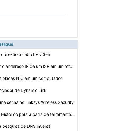
estaque
 conexão a cabo LAN Sem
Como encontrar o endereço IP de um ISP em um roteador …
s placas NIC em um computador
nciador de Dynamic Link
ma senha no Linksys Wireless Security
Como adicionar Histórico para a barra de ferramentas e…
 a pesquisa de DNS inversa