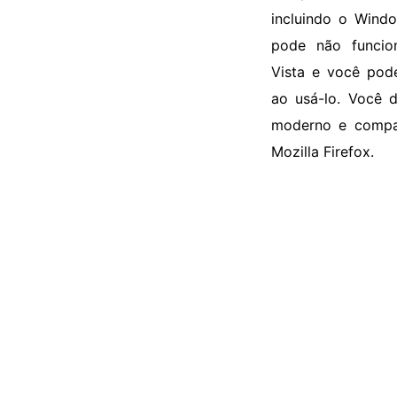
incluindo o Windo
pode não funcio
Vista e você pode
ao usá-lo. Você 
moderno e compat
Mozilla Firefox.