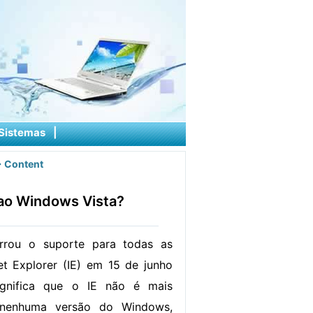
Sistemas
|
 Content
 ao Windows Vista?
rrou o suporte para todas as
et Explorer (IE) em 15 de junho
ignifica que o IE não é mais
 nenhuma versão do Windows,