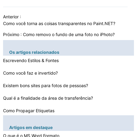
Anterior :
Como você torna as coisas transparentes no Paint.NET?
Próximo :
Como removo o fundo de uma foto no iPhoto?
Os artigos relacionados
Escrevendo Estilos & Fontes
Como você faz e invertido?
Existem bons sites para fotos de pessoas?
Qual é a finalidade da área de transferência?
Como Propagar Etiquetas
Como você copia e cola sem clicar com o botão direito…
Artigos em destaque
O que é o MS Word Formato
Como você arrasta e solta um arquivo PDF no Google Doc…