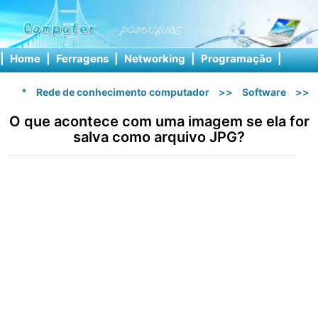
|
Home
|
Ferragens
|
Networking
|
Programação
|
Softw
*
Rede de conhecimento computador
>>
Software
>>
O que acontece com uma imagem se ela for
salva como arquivo JPG?