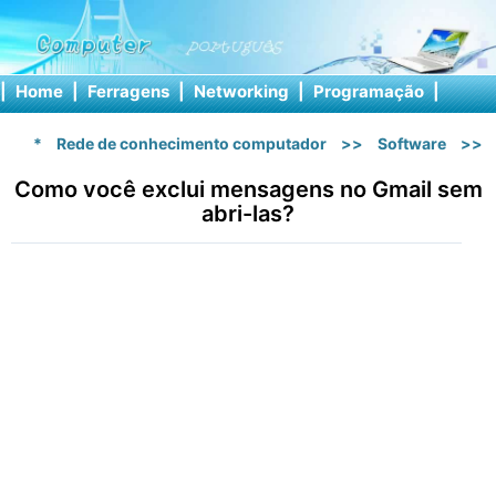
|
Home
|
Ferragens
|
Networking
|
Programação
|
Softw
*
Rede de conhecimento computador
>>
Software
>>
Como você exclui mensagens no Gmail sem
abri-las?