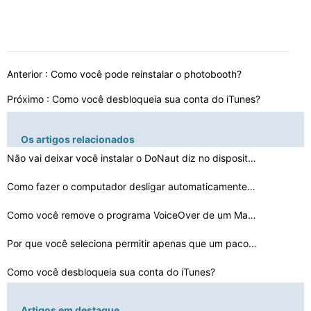
Anterior :
Como você pode reinstalar o photobooth?
Próximo :
Como você desbloqueia sua conta do iTunes?
Os artigos relacionados
Não vai deixar você instalar o DoNaut diz no disposit…
Como fazer o computador desligar automaticamente quando…
Como você remove o programa VoiceOver de um Mac se ten…
Por que você seleciona permitir apenas que um pacote m…
Como você desbloqueia sua conta do iTunes?
O que é dispositivo de descarregamento?
Artigos em destaque