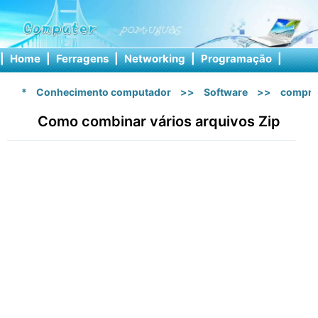
|
Home
|
Ferragens
|
Networking
|
Programação
|
Softw
*
Conhecimento computador
>>
Software
>>
compre
Como combinar vários arquivos Zip