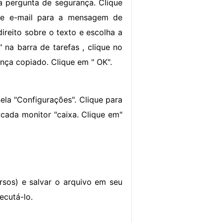
a pergunta de segurança. Clique
 de e-mail para a mensagem de
direito sobre o texto e escolha a
 na barra de tarefas , clique no
ença copiado. Clique em " OK".
ela "Configurações". Clique para
 cada monitor "caixa. Clique em"
rsos) e salvar o arquivo em seu
ecutá-lo.