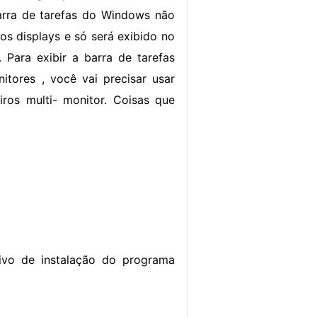
barra de tarefas do Windows não
os displays e só será exibido no
. Para exibir a barra de tarefas
tores , você vai precisar usar
iros multi- monitor. Coisas que
uivo de instalação do programa