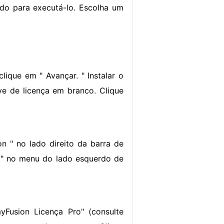
ado para executá-lo. Escolha um
lique em " Avançar. " Instalar o
e de licença em branco. Clique
n " no lado direito da barra de
ça " no menu do lado esquerdo de
yFusion Licença Pro" (consulte