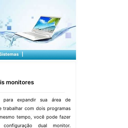
Sistemas
|
is monitores
a para expandir sua área de
de trabalhar com dois programas
 mesmo tempo, você pode fazer
onfiguração dual monitor.