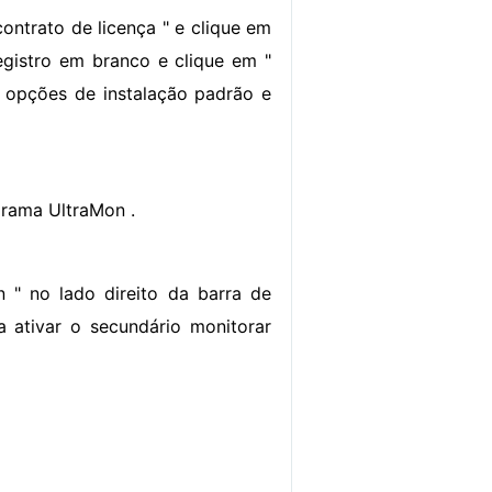
ontrato de licença " e clique em
gistro em branco e clique em "
s opções de instalação padrão e
grama UltraMon .
 " no lado direito da barra de
a ativar o secundário monitorar