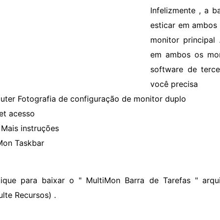
Infelizmente , a 
esticar em ambos 
monitor principal 
em ambos os moni
software de terce
você precisa
ter Fotografia de configuração de monitor duplo
net acesso
Mais instruções
Mon Taskbar
lique para baixar o " MultiMon Barra de Tarefas " arq
ulte Recursos) .