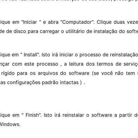
lique em "Iniciar " e abra "Computador". Clique duas veze
de de disco para carregar o utilitário de instalação do soft
ique em " Install". Isto irá iniciar o processo de reinstalaç
nçar com este processo , a leitura dos termos de servi
 rígido para os arquivos do software (se você não tem 
 as configurações padrão intactas ) .
lique em " Finish". Isto irá reinstalar o software a parti
Windows.