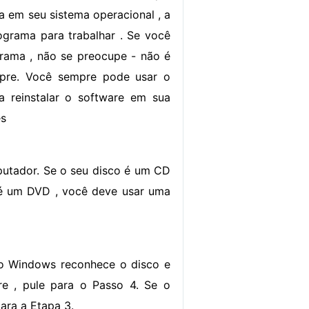
a em seu sistema operacional , a
ograma para trabalhar . Se você
grama , não se preocupe - não é
pre. Você sempre pode usar o
ra reinstalar o software em sua
es
putador. Se o seu disco é um CD
 é um DVD , você deve usar uma
e o Windows reconhece o disco e
are , pule para o Passo 4. Se o
ara a Etapa 3.