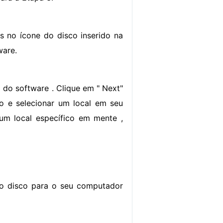
s no ícone do disco inserido na
ware.
ão do software . Clique em " Next"
ço e selecionar um local em seu
um local específico em mente ,
r do disco para o seu computador