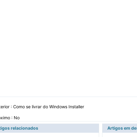
erior :
Como se livrar do Windows Installer
óximo : No
tigos relacionados
Artigos em d