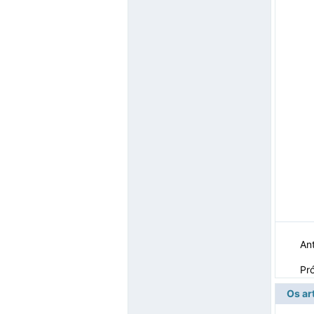
Ant
Pr
Os ar