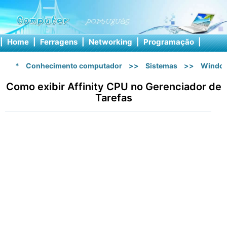
|
Home
|
Ferragens
|
Networking
|
Programação
|
Softw
*
Conhecimento computador
>>
Sistemas
>>
Windo
Como exibir Affinity CPU no Gerenciador de
Tarefas