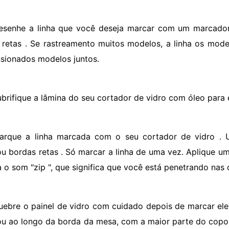
esenhe a linha que você deseja marcar com um marcador
s retas . Se rastreamento muitos modelos, a linha os mod
sionados modelos juntos.
ubrifique a lâmina do seu cortador de vidro com óleo para e
arque a linha marcada com o seu cortador de vidro .
u bordas retas . Só marcar a linha de uma vez. Aplique u
a o som "zip ", que significa que você está penetrando nas
uebre o painel de vidro com cuidado depois de marcar ele. 
u ao longo da borda da mesa, com a maior parte do copo