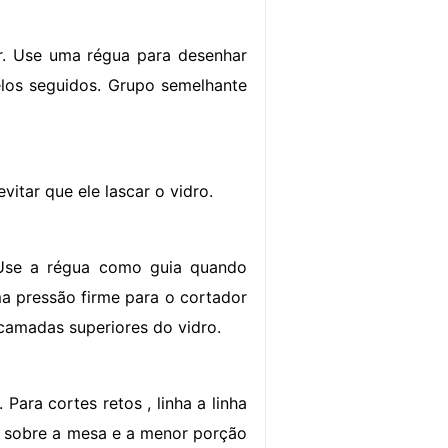
. Use uma régua para desenhar
elos seguidos. Grupo semelhante
vitar que ele lascar o vidro.
 Use a régua como guia quando
ma pressão firme para o cortador
 camadas superiores do vidro.
Para cortes retos , linha a linha
 sobre a mesa e a menor porção