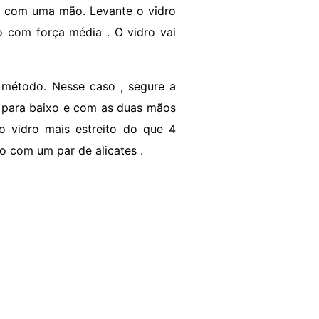
o com uma mão. Levante o vidro
o com força média . O vidro vai
 método. Nesse caso , segure a
e para baixo e com as duas mãos
o vidro mais estreito do que 4
o com um par de alicates .