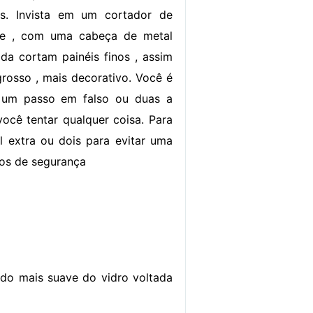
as. Invista em um cortador de
de , com uma cabeça de metal
ada cortam painéis finos , assim
rosso , mais decorativo. Você é
 um passo em falso ou duas a
você tentar qualquer coisa. Para
l extra ou dois para evitar uma
los de segurança
ado mais suave do vidro voltada