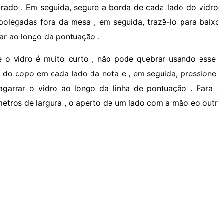
rado . Em seguida, segure a borda de cada lado do vidr
polegadas fora da mesa , em seguida, trazê-lo para baix
ar ao longo da pontuação .
e o vidro é muito curto , não pode quebrar usando esse
 do copo em cada lado da nota e , em seguida, pression
agarrar o vidro ao longo da linha de pontuação . Para 
metros de largura , o aperto de um lado com a mão eo outr