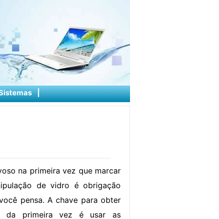
Sistemas
|
rvoso na primeira vez que marcar
ipulação de vidro é obrigação
 você pensa. A chave para obter
o da primeira vez é usar as