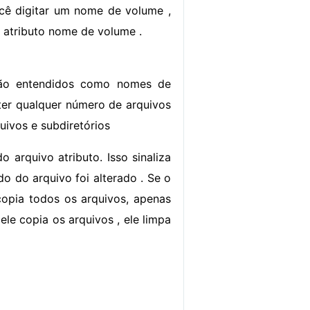
ocê digitar um nome de volume ,
atributo nome de volume .
 são entendidos como nomes de
e ter qualquer número de arquivos
uivos e subdiretórios
 arquivo atributo. Isso sinaliza
 do arquivo foi alterado . Se o
copia todos os arquivos, apenas
le copia os arquivos , ele limpa