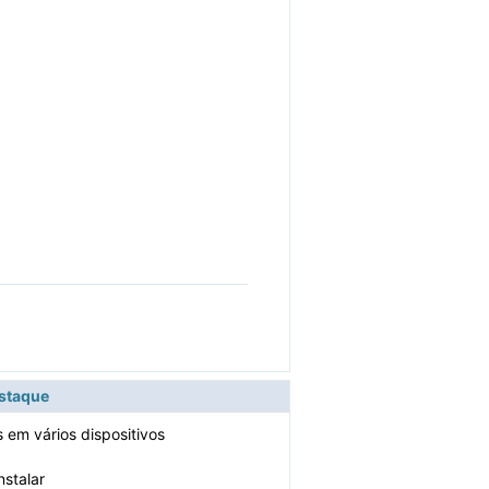
estaque
 em vários dispositivos
nstalar