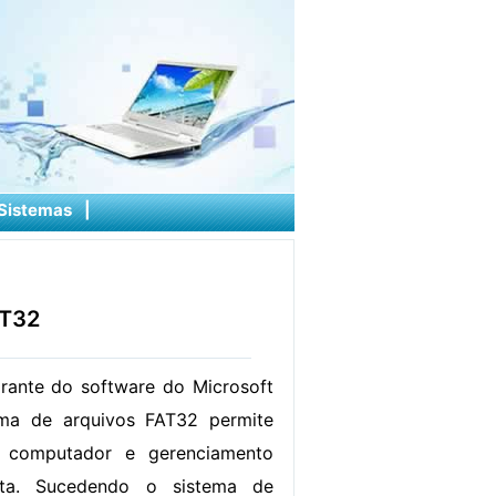
Sistemas
|
AT32
rante do software do Microsoft
ma de arquivos FAT32 permite
 computador e gerenciamento
asta. Sucedendo o sistema de