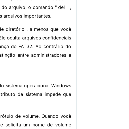
 do arquivo, o comando " del " ,
is arquivos importantes.
 de diretório , a menos que você
Ele oculta arquivos confidenciais
rança de FAT32. Ao contrário do
stinção entre administradores e
pelo sistema operacional Windows
atributo de sistema impede que
 rótulo de volume. Quando você
le solicita um nome de volume