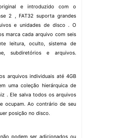
original e introduzido com o
se 2 , FAT32 suporta grandes
ivos e unidades de disco . O
os marca cada arquivo com seis
te leitura, oculto, sistema de
e, subdiretórios e arquivos.
s arquivos individuais até 4GB
em uma coleção hierárquica de
z . Ele salva todos os arquivos
ue ocupam. Ao contrário de seu
uer posição no disco.
 não podem ser adicionados ou