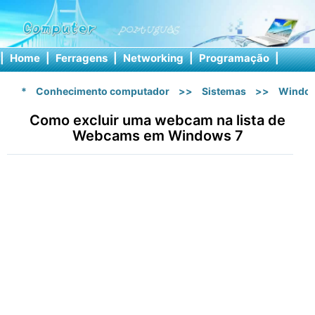
|
Home
|
Ferragens
|
Networking
|
Programação
|
Softw
*
Conhecimento computador
>>
Sistemas
>>
Windo
Como excluir uma webcam na lista de
Webcams em Windows 7