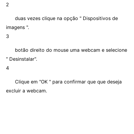
2
duas vezes clique na opção " Dispositivos de
imagens ".
3
botão direito do mouse uma webcam e selecione
" Desinstalar".
4
Clique em "OK " para confirmar que que deseja
excluir a webcam.