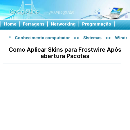
|
Home
|
Ferragens
|
Networking
|
Programação
|
Softw
*
Conhecimento computador
>>
Sistemas
>>
Windo
Como Aplicar Skins para Frostwire Após
abertura Pacotes