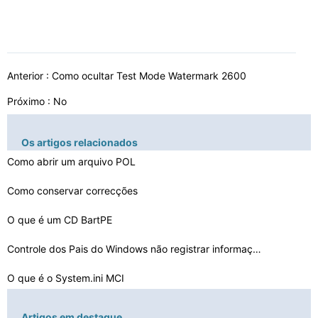
Anterior :
Como ocultar Test Mode Watermark 2600
Próximo : No
Os artigos relacionados
Como abrir um arquivo POL
Como conservar correcções
O que é um CD BartPE
Controle dos Pais do Windows não registrar informaçõ…
O que é o System.ini MCI
Como usar TFTP Com o Asus RT- N16
Artigos em destaque