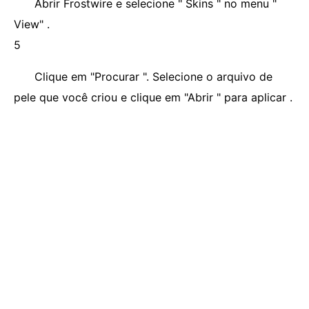
Abrir Frostwire e selecione " Skins " no menu "
View" .
5
Clique em "Procurar ". Selecione o arquivo de
pele que você criou e clique em "Abrir " para aplicar .