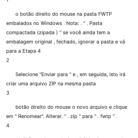
o botão direito do mouse na pasta FWTP
embalados no Windows . Nota: . " . Pasta
compactada (zipada ) " se você ainda tem a
embalagem original , fechado, ignorar a pasta e vá
para a Etapa 4
2
Selecione "Enviar para " e , em seguida, Isto irá
criar uma arquivo ZIP na mesma pasta
3
botão direito do mouse o novo arquivo e clique
em " Renomear". Alterar. " . zip " para " . fwtp " .
4