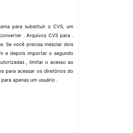
grama para substituir o CVS, um
converter . Arquivos CVS para .
ne. Se você precisa mesclar dois
 um e depois importar o segundo
autorizadas , limitar o acesso ao
os para acessar os diretórios do
e para apenas um usuário .