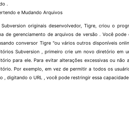
do .
rtendo e Mudando Arquivos
 Subversion originais desenvolvedor, Tigre, criou o pro
ma de gerenciamento de arquivos de versão . Você pode 
sando conversor Tigre "ou vários outros disponíveis onli
itórios Subversion , primeiro crie um novo diretório em
itório para ele. Para evitar alterações excessivas ou não 
itório. Por exemplo, em vez de permitir a todos os usuári
to , digitando o URL , você pode restringir essa capacidad