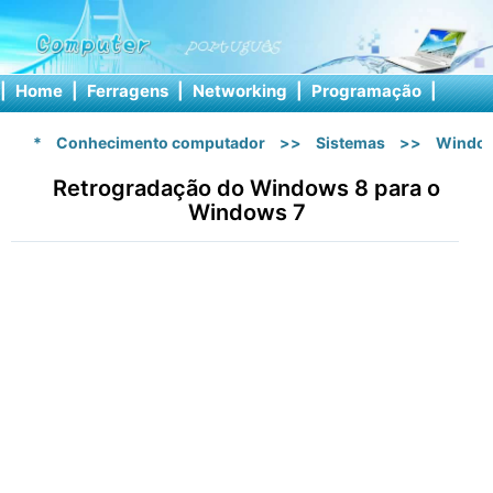
|
Home
|
Ferragens
|
Networking
|
Programação
|
Softw
*
Conhecimento computador
>>
Sistemas
>>
Windo
Retrogradação do Windows 8 para o
Windows 7