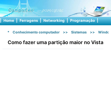
|
Home
|
Ferragens
|
Networking
|
Programação
|
Softw
*
Conhecimento computador
>>
Sistemas
>>
Window
Como fazer uma partição maior no Vista