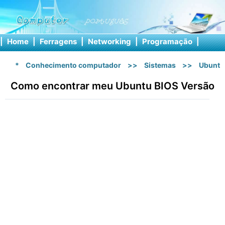
|
Home
|
Ferragens
|
Networking
|
Programação
|
Softw
*
Conhecimento computador
>>
Sistemas
>>
Ubuntu
Como encontrar meu Ubuntu BIOS Versão