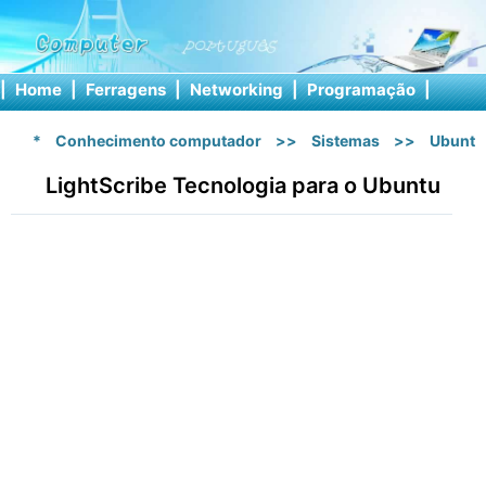
|
Home
|
Ferragens
|
Networking
|
Programação
|
Softw
*
Conhecimento computador
>>
Sistemas
>>
Ubuntu
LightScribe Tecnologia para o Ubuntu