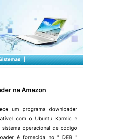
Sistemas
|
ader na Amazon
rece um programa downloader
tível com o Ubuntu Karmic e
 sistema operacional de código
oader é fornecida no " DEB "