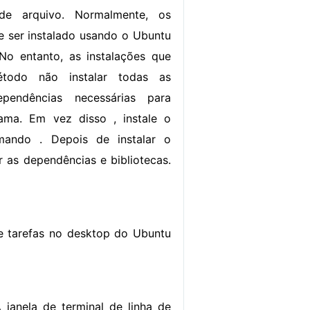
de arquivo. Normalmente, os
 ser instalado usando o Ubuntu
No entanto, as instalações que
étodo não instalar todas as
ependências necessárias para
ama. Em vez disso , instale o
ando . Depois de instalar o
r as dependências e bibliotecas.
de tarefas no desktop do Ubuntu
 janela de terminal de linha de