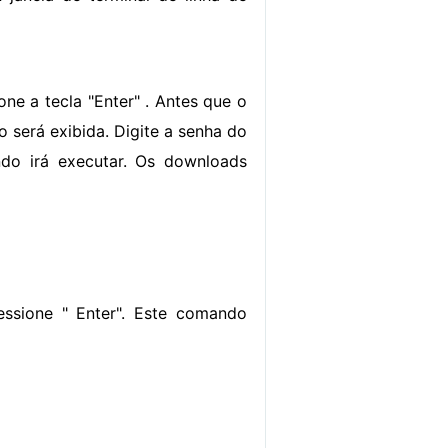
e a tecla "Enter" . Antes que o
será exibida. Digite a senha do
ndo irá executar. Os downloads
ssione " Enter". Este comando