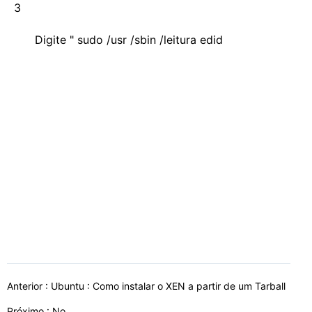
3
Digite " sudo /usr /sbin /leitura edid
Anterior :
Ubuntu : Como instalar o XEN a partir de um Tarball
Próximo : No