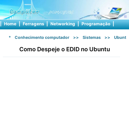
|
Home
|
Ferragens
|
Networking
|
Programação
|
Softw
*
Conhecimento computador
>>
Sistemas
>>
Ubuntu
Como Despeje o EDID no Ubuntu