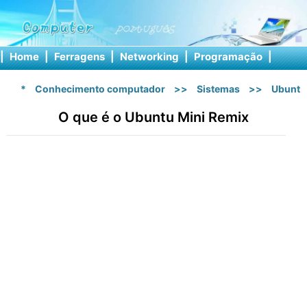
|
Home
|
Ferragens
|
Networking
|
Programação
|
Softw
*
Conhecimento computador
>>
Sistemas
>>
Ubuntu
O que é o Ubuntu Mini Remix