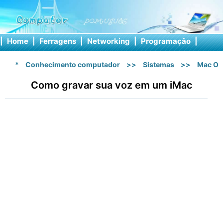
|
Home
|
Ferragens
|
Networking
|
Programação
|
Softw
*
Conhecimento computador
>>
Sistemas
>>
Mac OS
Como gravar sua voz em um iMac