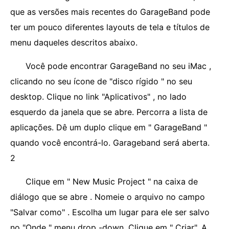
que as versões mais recentes do GarageBand pode
ter um pouco diferentes layouts de tela e títulos de
menu daqueles descritos abaixo.
Você pode encontrar GarageBand no seu iMac ,
clicando no seu ícone de "disco rígido " no seu
desktop. Clique no link "Aplicativos" , no lado
esquerdo da janela que se abre. Percorra a lista de
aplicações. Dê um duplo clique em " GarageBand "
quando você encontrá-lo. Garageband será aberta.
2
Clique em " New Music Project " na caixa de
diálogo que se abre . Nomeie o arquivo no campo
"Salvar como" . Escolha um lugar para ele ser salvo
no "Onde " menu drop -down. Clique em " Criar". A