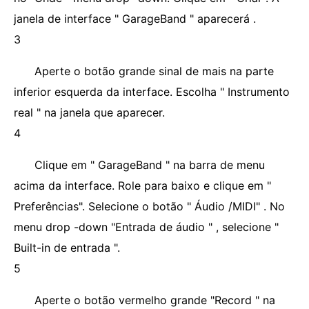
janela de interface " GarageBand " aparecerá .
3
Aperte o botão grande sinal de mais na parte
inferior esquerda da interface. Escolha " Instrumento
real " na janela que aparecer.
4
Clique em " GarageBand " na barra de menu
acima da interface. Role para baixo e clique em "
Preferências". Selecione o botão " Áudio /MIDI" . No
menu drop -down "Entrada de áudio " , selecione "
Built-in de entrada ".
5
Aperte o botão vermelho grande "Record " na