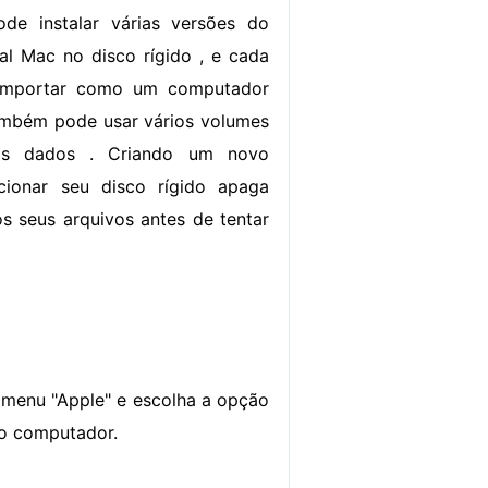
de instalar várias versões do
al Mac no disco rígido , e cada
omportar como um computador
ambém pode usar vários volumes
 os dados . Criando um novo
cionar seu disco rígido apaga
s seus arquivos antes de tentar
 menu "Apple" e escolha a opção
r o computador.