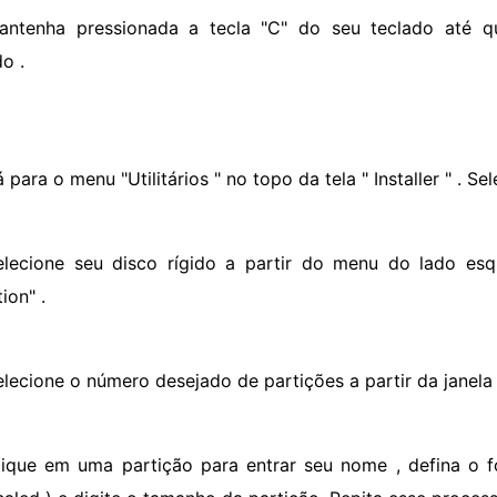
antenha pressionada a tecla "C" do seu teclado até 
o .
 para o menu "Utilitários " no topo da tela " Installer " . Sel
elecione seu disco rígido a partir do menu do lado esq
tion" .
elecione o número desejado de partições a partir da janela
lique em uma partição para entrar seu nome , defina o