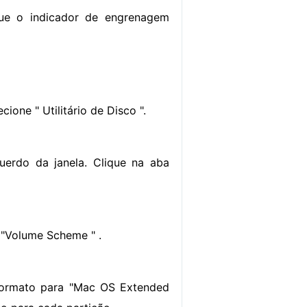
que o indicador de engrenagem
ecione " Utilitário de Disco ".
uerdo da janela. Clique na aba
 "Volume Scheme " .
 formato para "Mac OS Extended