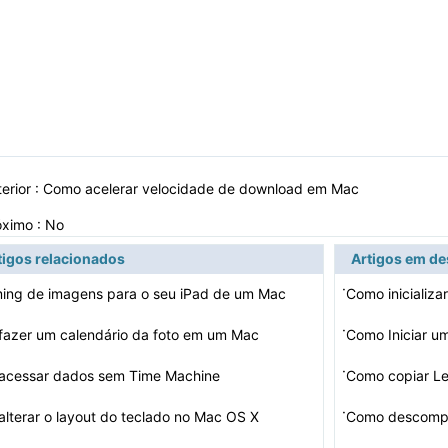
erior :
Como acelerar velocidade de download em Mac
óximo : No
tigos relacionados
Artigos em d
·
ing de imagens para o seu iPad de um Mac
Como inicializ
·
azer um calendário da foto em um Mac
Como Iniciar u
·
acessar dados sem Time Machine
·
lterar o layout do teclado no Mac OS X
Como descomp