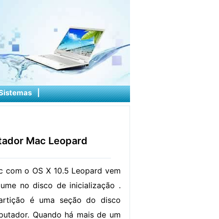
Sistemas
|
tador Mac Leopard
 com o OS X 10.5 Leopard vem
me no disco de inicialização .
rtição é uma seção do disco
putador. Quando há mais de um