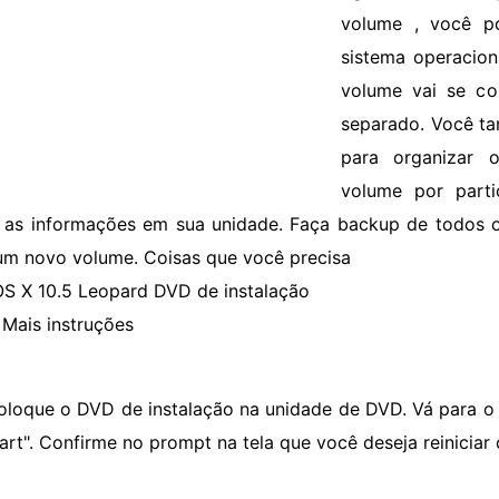
volume , você po
sistema operacion
volume vai se c
separado. Você t
para organizar
volume por parti
 as informações em sua unidade. Faça backup de todos o
 um novo volume. Coisas que você precisa
S X 10.5 Leopard DVD de instalação
Mais instruções
oloque o DVD de instalação na unidade de DVD. Vá para o
tart". Confirme no prompt na tela que você deseja reinicia