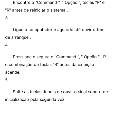
Encontre o "Command ", " Opção ", teclas "P" e
"R" antes de reiniciar o sistema .
3
Ligue o computador e aguarde até ouvir o tom
de arranque .
4
Pressione e segure o "Command ", " Opção ", "P"
e combinação de teclas "R" antes da exibição
acende.
5
Solte as teclas depois de ouvir o sinal sonoro de
inicialização pela segunda vez.