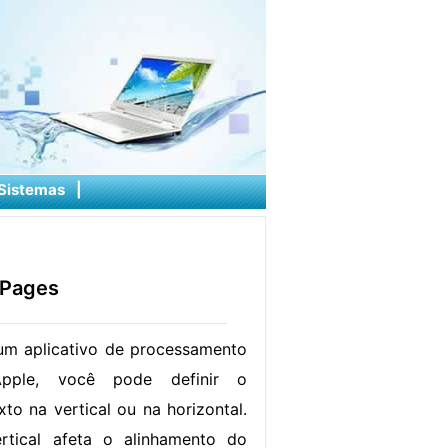
Sistemas
|
 Pages
um aplicativo de processamento
pple, você pode definir o
to na vertical ou na horizontal.
rtical afeta o alinhamento do