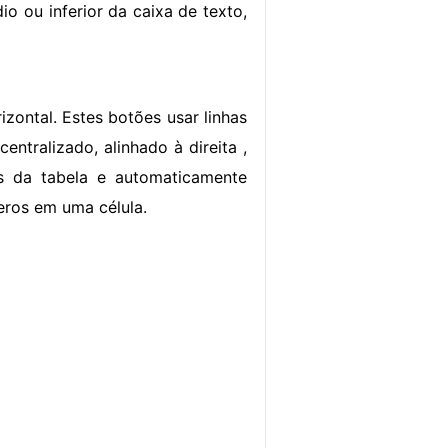
io ou inferior da caixa de texto,
zontal. Estes botões usar linhas
entralizado, alinhado à direita ,
las da tabela e automaticamente
meros em uma célula.