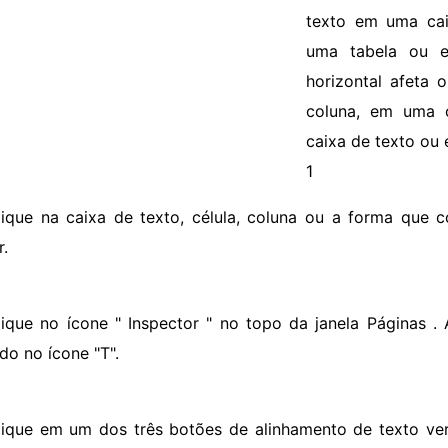
texto em uma cai
uma tabela ou 
horizontal afeta
coluna, em uma 
caixa de texto ou
1
lique na caixa de texto, célula, coluna ou a forma que 
r.
lique no ícone " Inspector " no topo da janela Páginas . 
do no ícone "T".
lique em um dos três botões de alinhamento de texto vert