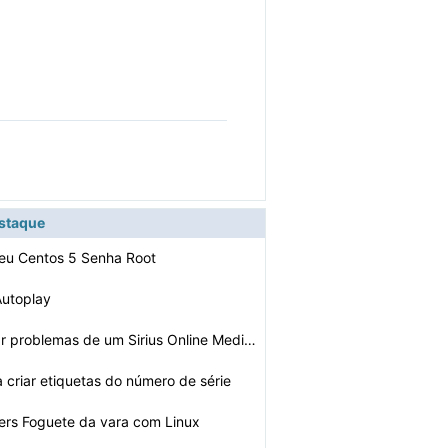
estaque
eu Centos 5 Senha Root
Autoplay
Como solucionar problemas de um Sirius Online Media Pla…
 criar etiquetas do número de série
rs Foguete da vara com Linux