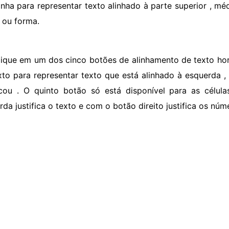
inha para representar texto alinhado à parte superior , méd
a ou forma.
lique em um dos cinco botões de alinhamento de texto hori
xto para representar texto que está alinhado à esquerda , c
ficou . O quinto botão só está disponível para as célu
rda justifica o texto e com o botão direito justifica os nú