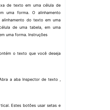
xa de texto em uma célula de
em uma forma. O alinhamento
 o alinhamento do texto em uma
célula de uma tabela, em uma
 em uma forma. Instruções
contém o texto que você deseja
Abra a aba Inspector de texto ,
ical. Estes botões usar setas e