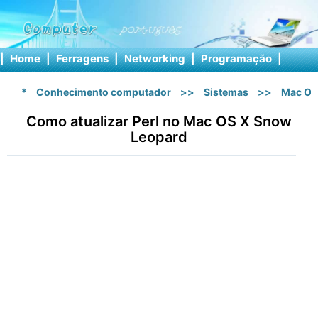
|
Home
|
Ferragens
|
Networking
|
Programação
|
Softw
*
Conhecimento computador
>>
Sistemas
>>
Mac OS
Como atualizar Perl no Mac OS X Snow
Leopard