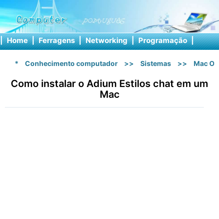
|
Home
|
Ferragens
|
Networking
|
Programação
|
Softw
*
Conhecimento computador
>>
Sistemas
>>
Mac OS
Como instalar o Adium Estilos chat em um
Mac