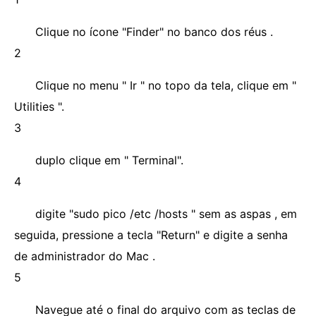
Clique no ícone "Finder" no banco dos réus .
2
Clique no menu " Ir " no topo da tela, clique em "
Utilities ".
3
duplo clique em " Terminal".
4
digite "sudo pico /etc /hosts " sem as aspas , em
seguida, pressione a tecla "Return" e digite a senha
de administrador do Mac .
5
Navegue até o final do arquivo com as teclas de