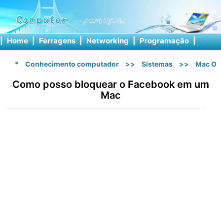
|
Home
|
Ferragens
|
Networking
|
Programação
|
Softw
*
Conhecimento computador
>>
Sistemas
>>
Mac OS
Como posso bloquear o Facebook em um
Mac