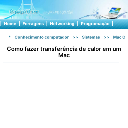
|
Home
|
Ferragens
|
Networking
|
Programação
|
Softw
*
Conhecimento computador
>>
Sistemas
>>
Mac OS
Como fazer transferência de calor em um
Mac