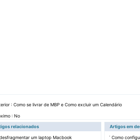
erior :
Como se livrar de MBP e Como excluir um Calendário
óximo : No
tigos relacionados
Artigos em d
·
desfragmentar um laptop Macbook
Como configu