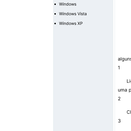
Windows
Windows Vista
Windows XP
algun
1
L
uma p
2
Cl
3