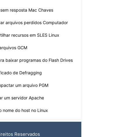
r sem resposta Mac Chaves
ar arquivos perdidos Computador
ilhar recursos em SLES Linux
 arquivos GCM
ra baixar programas do Flash Drives
ificado de Defragging
pactar um arquivo PGM
r um servidor Apache
o nome do host no Linux
ireitos Reservados