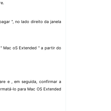
re.
agar ", no lado direito da janela
" Mac oS Extended " a partir do
are e , em seguida, confirmar a
formatá-lo para Mac OS Extended