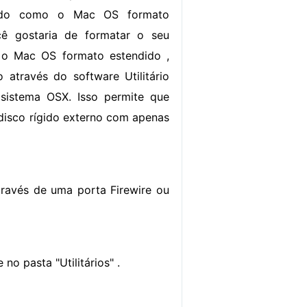
ido como o Mac OS formato
ê gostaria de formatar o seu
a o Mac OS formato estendido ,
 através do software Utilitário
sistema OSX. Isso permite que
disco rígido externo com apenas
través de uma porta Firewire ou
no pasta "Utilitários" .