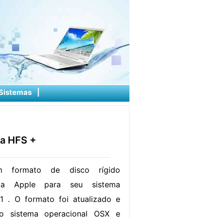
Sistemas
|
a HFS +
formato de disco rígido
ela Apple para seu sistema
1 . O formato foi atualizado e
o sistema operacional OSX e