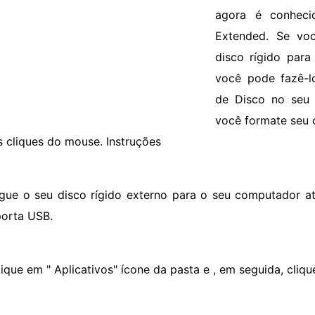
agora é conhec
Extended. Se voc
disco rígido par
você pode fazê-lo
de Disco no seu 
você formate seu 
s cliques do mouse. Instruções
igue o seu disco rígido externo para o seu computador a
orta USB.
ique em " Aplicativos" ícone da pasta e , em seguida, clique 