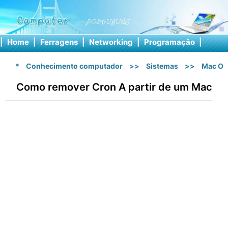
|
Home
|
Ferragens
|
Networking
|
Programação
|
Softw
*
Conhecimento computador
>>
Sistemas
>>
Mac OS
Como remover Cron A partir de um Mac