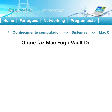
|
Home
|
Ferragens
|
Networking
|
Programação
|
Softw
*
Conhecimento computador
>>
Sistemas
>>
Mac OS
O que faz Mac Fogo Vault Do