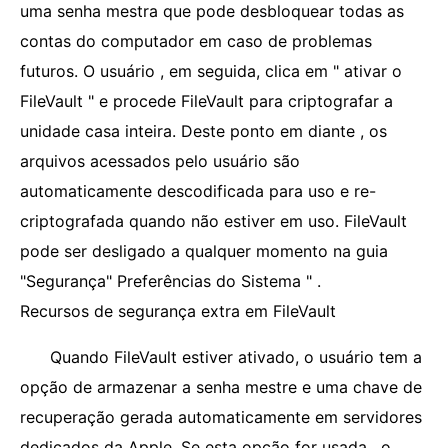
uma senha mestra que pode desbloquear todas as
contas do computador em caso de problemas
futuros. O usuário , em seguida, clica em " ativar o
FileVault " e procede FileVault para criptografar a
unidade casa inteira. Deste ponto em diante , os
arquivos acessados ​​pelo usuário são
automaticamente descodificada para uso e re-
criptografada quando não estiver em uso. FileVault
pode ser desligado a qualquer momento na guia
"Segurança" Preferências do Sistema " .
Recursos de segurança extra em FileVault
Quando FileVault estiver ativado, o usuário tem a
opção de armazenar a senha mestre e uma chave de
recuperação gerada automaticamente em servidores
dedicados da Apple. Se esta opção for usada , o