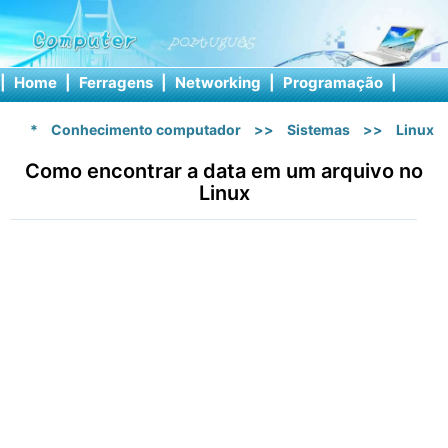
|
Home
|
Ferragens
|
Networking
|
Programação
|
Softw
*
Conhecimento computador
>>
Sistemas
>>
Linux
Como encontrar a data em um arquivo no
Linux