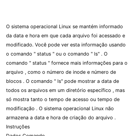
O sistema operacional Linux se mantém informado
da data e hora em que cada arquivo foi acessado e
modificado. Você pode ver esta informação usando
o comando " status " ou o comando " ls" . O
comando " status " fornece mais informações para o
arquivo , como o número de inode e número de
blocos . O comando " ls" pode mostrar a data de
todos os arquivos em um diretório específico , mas
só mostra tanto o tempo de acesso ou tempo de
modificação . O sistema operacional Linux não
armazena a data e hora de criação do arquivo .
Instruções
Dados Comando