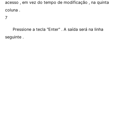
acesso , em vez do tempo de modificação , na quinta
coluna .
7
Pressione a tecla "Enter" . A saída será na linha
seguinte .