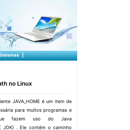
Sistemas
|
th no Linux
biente JAVA_HOME é um item de
ssária para muitos programas e
 que fazem uso do Java
( JDK) . Ele contém o caminho