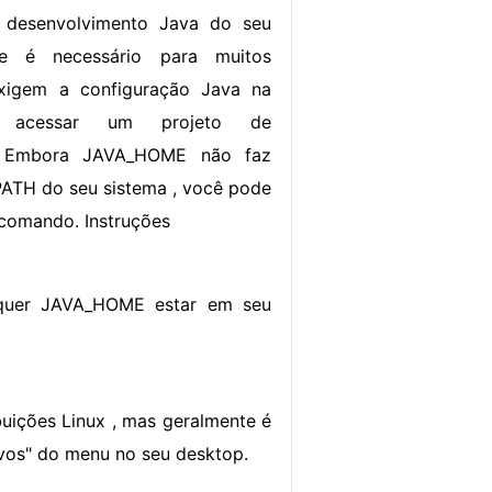
 desenvolvimento Java do seu
e é necessário para muitos
xigem a configuração Java na
u acessar um projeto de
o. Embora JAVA_HOME não faz
 PATH do seu sistema , você pode
 comando. Instruções
equer JAVA_HOME estar em seu
ibuições Linux , mas geralmente é
ativos" do menu no seu desktop.