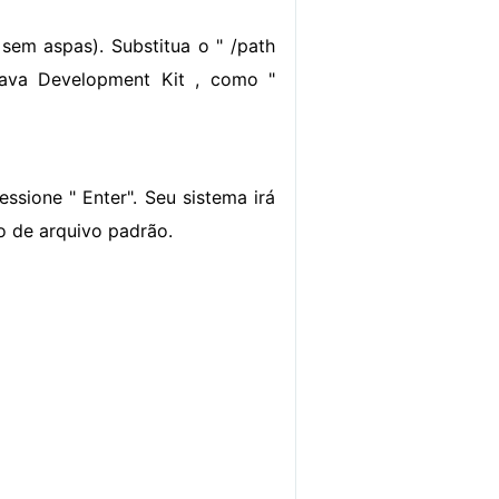
sem aspas). Substitua o " /path
 Java Development Kit , como "
sione " Enter". Seu sistema irá
 de arquivo padrão.