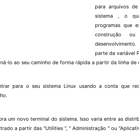
para arquivos de
sistema , o qu
programas que e
construção o
desenvolviment
parte da variável
oná-lo ao seu caminho de forma rápida a partir da linha de
ntrar para o seu sistema Linux usando a conta que r
ho.
bra um novo terminal do sistema. Isso varia entre as distr
rado a partir das "Utilities ", " Administração " ou "Aplic