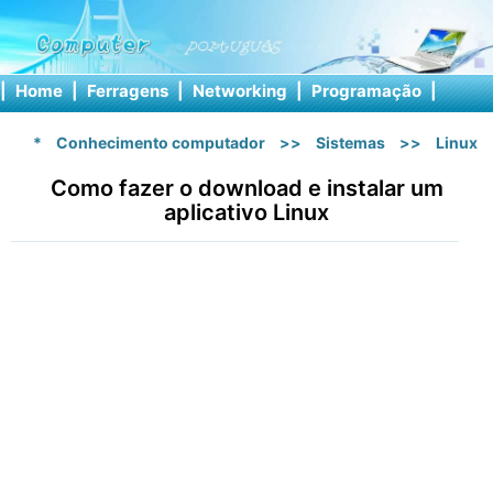
|
Home
|
Ferragens
|
Networking
|
Programação
|
Softw
*
Conhecimento computador
>>
Sistemas
>>
Linux
Como fazer o download e instalar um
aplicativo Linux